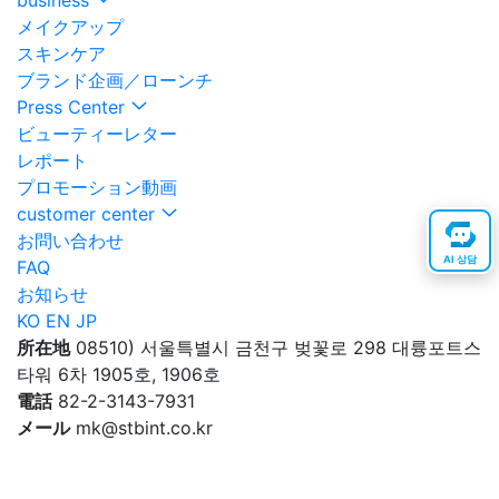
business
メイクアップ
スキンケア
ブランド企画／ローンチ
Press Center
ビューティーレター
レポート
プロモーション動画
customer center
お問い合わせ
AI 상담
FAQ
お知らせ
KO
EN
JP
所在地
08510) 서울특별시 금천구 벚꽃로 298 대륭포트스
타워 6차 1905호, 1906호
電話
82-2-3143-7931
メール
mk@stbint.co.kr