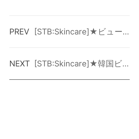
PREV
[STB:Skincare]★ビューティートレンド★ ジェリー トゥ オイル クレンザー(プライベートラベル)
NEXT
[STB:Skincare]★韓国ビューティートレンド★ シルキー アクティベーター(OEM/ODM)