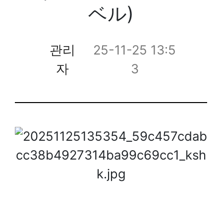
ベル)
관리
25-11-25 13:5
자
3